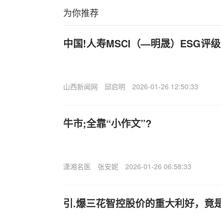
为你推荐
中国!人寿MSCI（—明晟）ESG评
山西新闻网
邱启明
2026-01-26 12:50:33
牛市;全靠“小作文”?
潇湘名医
张安妮
2026-01-26 06:58:33
引.爆三花智控股价的重大利好，竟是