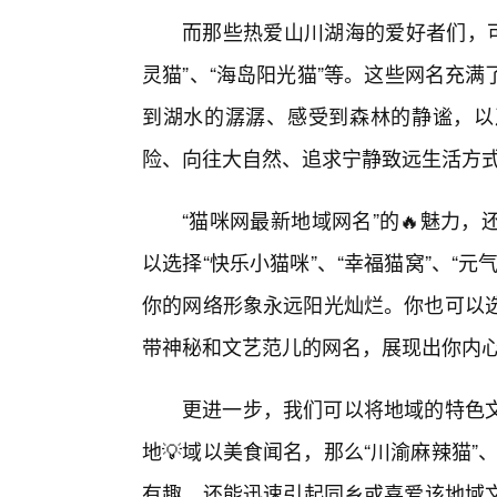
而那些热爱山川湖海的爱好者们，可
灵猫”、“海岛阳光猫”等。这些网名充
到湖水的潺潺、感受到森林的静谧，以
险、向往大自然、追求宁静致远生活方
“猫咪网最新地域网名”的🔥魅力
以选择“快乐小猫咪”、“幸福猫窝”、“
你的网络形象永远阳光灿烂。你也可以选择
带神秘和文艺范儿的网名，展现出你内
更进一步，我们可以将地域的特色
地💡域以美食闻名，那么“川渝麻辣猫”
有趣，还能迅速引起同乡或喜爱该地域