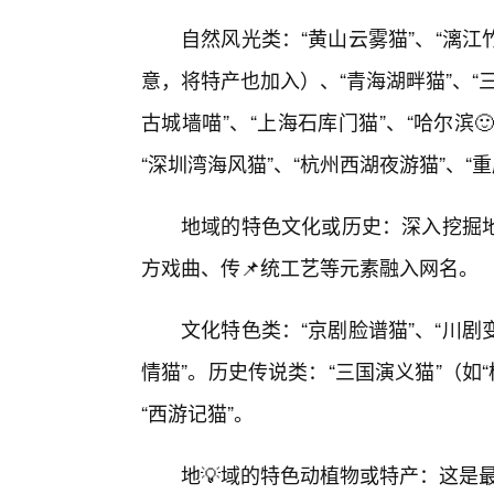
自然风光类：“黄山云雾猫”、“漓江
意，将特产也加入）、“青海湖畔猫”、“
古城墙喵”、“上海石库门猫”、“哈尔滨
“深圳湾海风猫”、“杭州西湖夜游猫”、“
地域的特色文化或历史：深入挖掘地
方戏曲、传📌统工艺等元素融入网名。
文化特色类：“京剧脸谱猫”、“川剧变
情猫”。历史传说类：“三国演义猫”（如“
“西游记猫”。
地💡域的特色动植物或特产：这是