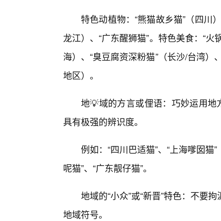
特色动植物：“熊猫故乡猫”（四川）
龙江）、“广东醒狮猫”。特色美食：“火
海）、“臭豆腐资深粉猫”（长沙/台湾）
地区）。
地💡域的方言或俚语：巧妙运用地方
具有极强的辨识度。
例如：“四川巴适猫”、“上海嗲囡猫
呢猫”、“广东靓仔猫”。
地域的“小众”或“新晋”特色：不
地域符号。