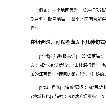
例如：某个地区因为一部热门影视剧
剧名称）取景地猫”。某个地区因为新兴
猫”。
在组合时，可以考虑以下几种句式
[地域]+[猫咪相关词]：如“江南猫”
态]：如“水乡漫步喵”、“山林潜行猫”、“城
泼的江南猫”、“慵懒的都市喵”、“神秘的
[地域+猫咪]+[情感/愿望]：如“思
+地域特色]+[猫咪]：如“姑苏烟雨猫”、