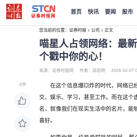
首页
快讯
要闻
股市
您当前的位置：
证券时报
>
公司
>
正文
喵星人占领网络：最新
个戳中你的心！
来源：证券时报网
作者：邱启明
2026-02-07 
在这个信息爆💥炸的时代，网络已
点赞
交、娱乐、学习，甚至工作。而在这个
名，就像我们在现实生活中的名片，能
喜好。