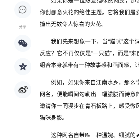
如果你是一位热爱猫咪的网民，那么
你创📘意火花的绝佳主题。它将我们最
撞出无数令人惊喜的火花。
分享
我们先来想象一下，当“猫咪”这个
反应？它不再仅仅是“一只猫”，而是“来
组合本身就带有一种故事感和画面感，
例如，如果你来自江南水乡，那么“姑
网名，便能瞬间勾勒出一幅朦胧而诗意
邀请你一同漫步在青石板路上，感受微
猫咪身影。
这种网名自带📝一种温婉、细腻的