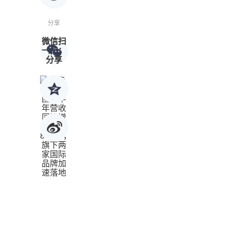
分享
微信扫
一扫：
分享