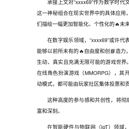
承接上文对“xxxx69”作为数字
这一神秘组合在现实世界中的具体应用
们描绘一幅更加智能化、个性化的🔥未
在数字娱乐领域，“xxxx69”或
能够以前所未有的🔥自由度和创📘造
生动、真实且充满无限可能的游戏世界。想
在线角色扮演游戏（MMORPG），其
动模式，都可能由玩家社区集体投票和
这种高度的参与感和共创性，将彻底
富和深刻。
在智能硬件与物联网（IoT）领域，