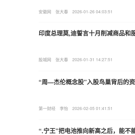
安徽网
张大春
2026-01-26 04:03:51
印度总理莫,迪誓言十月削减商品和
股城网
张大春
2026-01-31 14:27:51
“周—杰伦概念股”入股鸟巢背后的
第一财经
李怡
2026-02-05 01:41:51
“.宁王”把电池推向新高之后，能不