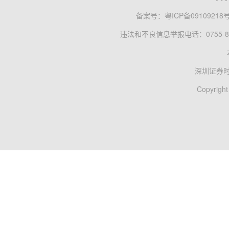
备案号：
粤ICP备09109218
违法和不良信息举报电话：0755-83
深圳证券
Copyright