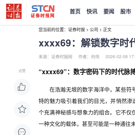
首页
快讯
要闻
股市
您当前的位置：
证券时报
>
公司
>
正文
xxxx69：解锁数字
来源：证券时报网
作者：何伟
2026-02-08 17
“xxxx69”：数字密码下的时代
点赞
在浩瀚无垠的数字海洋中，某些符
特的魅力吸引着我们的目光，并悄然渗透进
个充满神秘感与想象力的组合。它不仅
一种文化的载体，甚至可能是一种通往