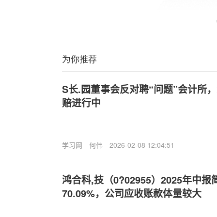
为你推荐
S
长.园董事会反对聘“问题”会计所
赔进行中
学习网
何伟
2026-02-08 12:04:51
鸿合科,技（0?02955）2025年
70.09%，公司应收账款体量较大