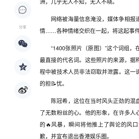
洲，几乎无人不知，无人不晓。
网络被海量信息淹没，媒体争相报
分享
情……各种情绪交织在一起，将这起事
“1400张照片（原图）”这个词
最直接的代名词。这些照片的来源，据
程中被技术人员非法窃取并泄露。这一
的担📝忧。
陈冠希，这位在当时风头正劲的混
了无数粉丝的心。他的形象，在许多人
的🔥风暴，瞬间将他推上了舆论的风
歉，并宣布退出香港娱乐圈。