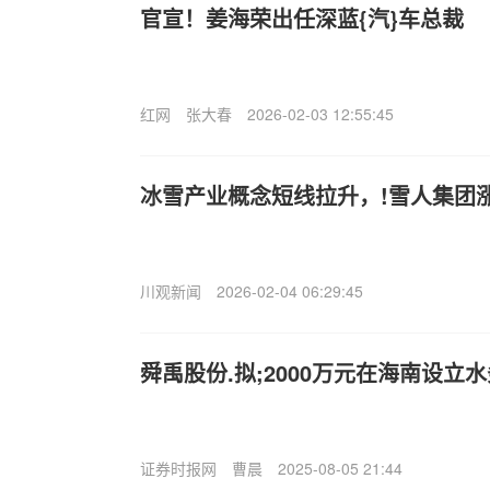
官宣！姜海荣出任深蓝{汽}车总裁
红网
张大春
2026-02-03 12:55:45
冰雪产业概念短线拉升，!雪人集团
川观新闻
2026-02-04 06:29:45
舜禹股份.拟;2000万元在海南设立
证券时报网
曹晨
2025-08-05 21:44