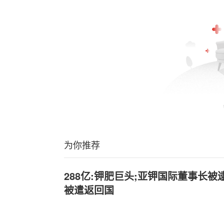
为你推荐
288亿:钾肥巨头;亚钾国际董事长
被遣返回国