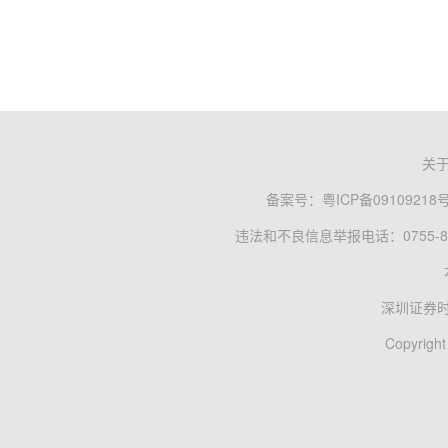
关
备案号：
粤ICP备09109218
违法和不良信息举报电话：0755-83
深圳证券
Copyright