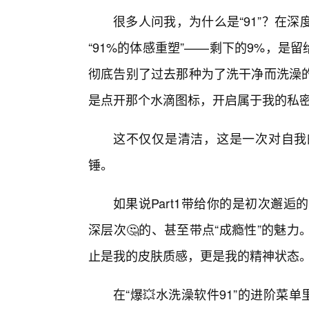
很多人问我，为什么是“91”？在
“91%的体感重塑”——剩下的9%，是
彻底告别了过去那种为了洗干净而洗澡
是点开那个水滴图标，开启属于我的私
这不仅仅是清洁，这是一次对自我
锤。
如果说Part1带给你的是初次邂逅的
深层次🤔的、甚至带点“成瘾性”的魅
止是我的皮肤质感，更是我的精神状态
在“爆💥水洗澡软件91”的进阶菜