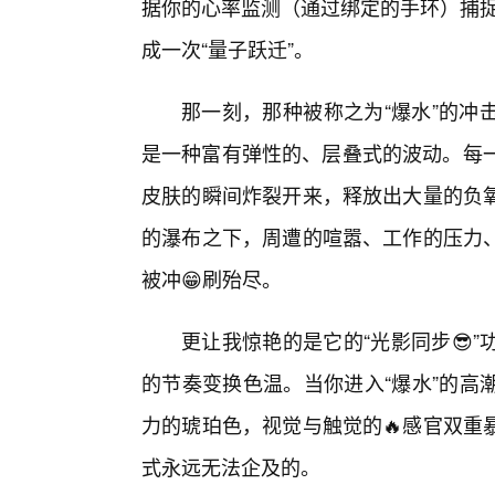
据你的心率监测（通过绑定的手环）捕捉
成一次“量子跃迁”。
那一刻，那种被称之为“爆水”的冲
是一种富有弹性的、层叠式的波动。每一
皮肤的瞬间炸裂开来，释放出大量的负
的瀑布之下，周遭的喧嚣、工作的压力
被冲😁刷殆尽。
更让我惊艳的是它的“光影同步😎
的节奏变换色温。当你进入“爆水”的高
力的琥珀色，视觉与触觉的🔥感官双重
式永远无法企及的。