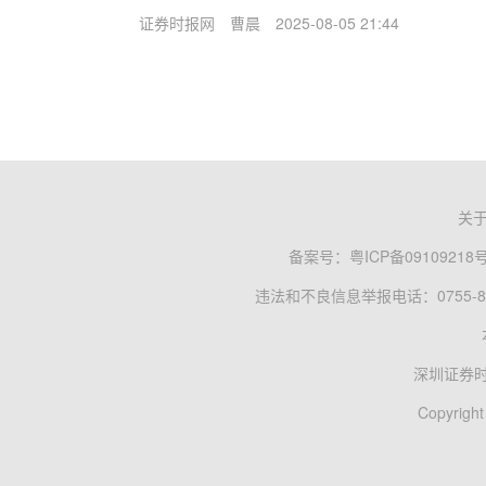
证券时报网
曹晨
2025-08-05 21:44
关
备案号：
粤ICP备09109218
违法和不良信息举报电话：0755-83
深圳证券
Copyright