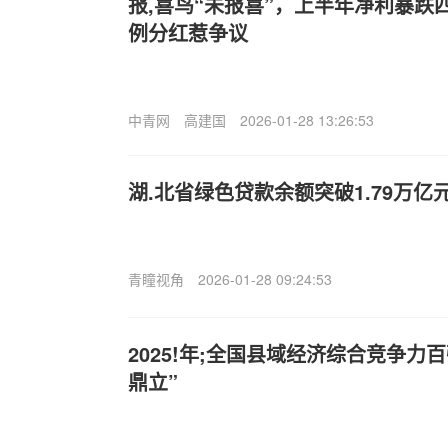
报,喜鸟“未报喜”，上半年净利暴跌
例分红惹争议
中青网
高建国
2026-01-28 13:26:53
湖.北省绿色贷款余额突破1.79万亿
青瞳视角
2026-01-28 09:24:53
2025!年;全国县域经济综合竞争力
鼎立”