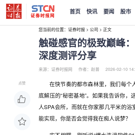
首页
快讯
要闻
股市
您当前的位置：
证券时报
>
公司
>
正文
触碰感官的极致巅峰：
深度测评分享
来源：证券时报网
作者：赵普
2026-02-10 14
在快节奏的都市森林里，我们每个人
点赞
底解压的“秘密基地”。如果我告诉你，
人SPA会所，而就在你家那几平米的浴
能实现，你是否会觉得我在痴人说梦？