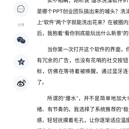
实不相瞒，刚听说“爆水洗澡软件9
是哪个PPT创业团队搞出来的噱头？洗
上“软件”两个字就能洗出花来？在被圈
分享
后，我抱着“看你到底能玩出什么新意”的
当你第一次打开这个软件的界面，你
有冗余的广告，也没有花哨的社交按钮
标，仿佛在等待着被唤醒。通过蓝牙连
了。
所谓的“爆水”，并不是简单地加大
绪、有节奏的。我选择了系统推荐的“极
感，轻轻抚摸着毛孔，让你逐渐适应温