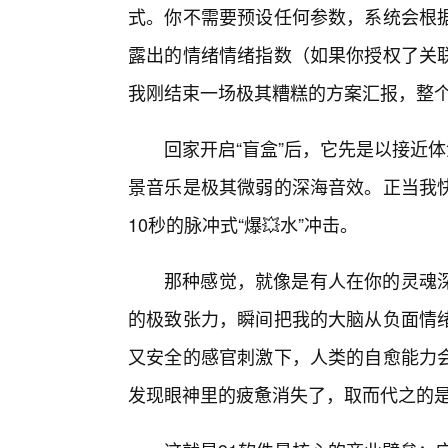
式。你不需要预设任何参数，系统会根
露出的情绪情绪指数（如果你授权了关
我刚结束一场极其糟糕的方案汇报，整
回家开启“盲盒”后，它先是以接近体
景音乐是极其微弱的深海音效。正当我
10秒的脉冲式“爆💥水”冲击。
那种感觉，就像是有人在你的灵魂
的极致张力，瞬间把我的大脑从负面情
又安全的感官刺激下，人类的自愈能力
发现眼神里的疲惫消失了，取而代之的